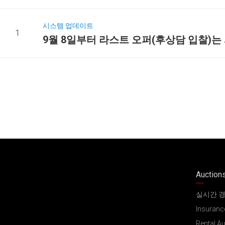
시스템 업데이트
1
9월 8일부터 라스트 오퍼(후상담 입찰)는
Auction
실시간 
Insuranc
Rental A