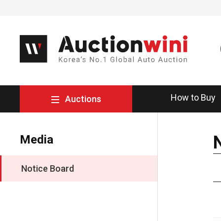
How to Buy
Auctions
Media
Notice Board