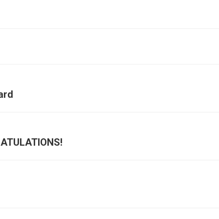
ard
GRATULATIONS!